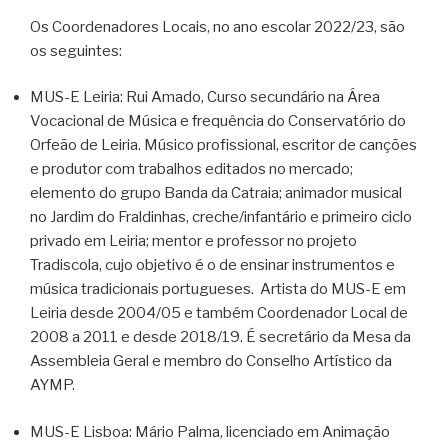
Os Coordenadores Locais, no ano escolar 2022/23, são
os seguintes:
MUS-E Leiria: Rui Amado, Curso secundário na Área
Vocacional de Música e frequência do Conservatório do
Orfeão de Leiria. Músico profissional, escritor de canções
e produtor com trabalhos editados no mercado;
elemento do grupo Banda da Catraia; animador musical
no Jardim do Fraldinhas, creche/infantário e primeiro ciclo
privado em Leiria; mentor e professor no projeto
Tradiscola, cujo objetivo é o de ensinar instrumentos e
música tradicionais portugueses. Artista do MUS-E em
Leiria desde 2004/05 e também Coordenador Local de
2008 a 2011 e desde 2018/19. É secretário da Mesa da
Assembleia Geral e membro do Conselho Artístico da
AYMP.
MUS-E Lisboa: Mário Palma, licenciado em Animação