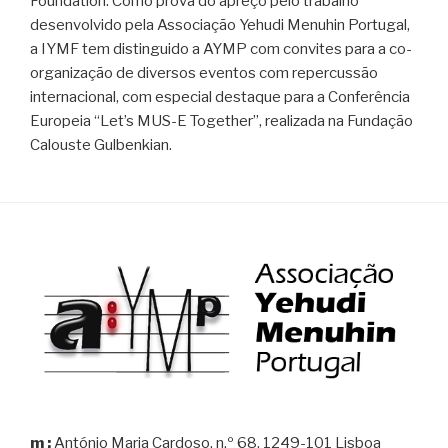
Foundation. Como prova do apreço pelo trabalho
desenvolvido pela Associação Yehudi Menuhin Portugal,
a IYMF tem distinguido a AYMP com convites para a co-
organização de diversos eventos com repercussão
internacional, com especial destaque para a Conferência
Europeia “Let’s MUS-E Together”, realizada na Fundação
Calouste Gulbenkian.
m :
António Maria Cardoso, n.º 68, 1249-101 Lisboa