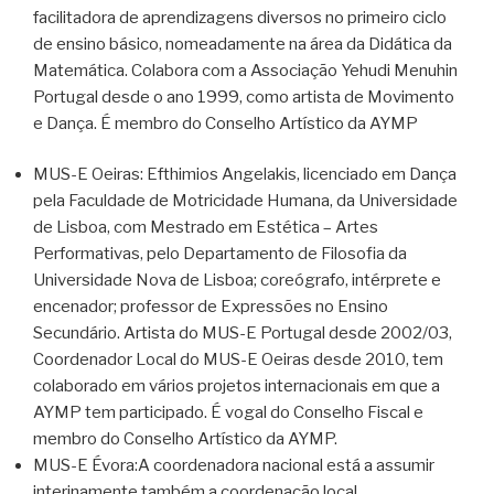
facilitadora de aprendizagens diversos no primeiro ciclo
de ensino básico, nomeadamente na área da Didática da
Matemática. Colabora com a Associação Yehudi Menuhin
Portugal desde o ano 1999, como artista de Movimento
e Dança. É membro do Conselho Artístico da AYMP
MUS-E Oeiras: Efthimios Angelakis, licenciado em Dança
pela Faculdade de Motricidade Humana, da Universidade
de Lisboa, com Mestrado em Estética – Artes
Performativas, pelo Departamento de Filosofia da
Universidade Nova de Lisboa; coreógrafo, intérprete e
encenador; professor de Expressões no Ensino
Secundário. Artista do MUS-E Portugal desde 2002/03,
Coordenador Local do MUS-E Oeiras desde 2010, tem
colaborado em vários projetos internacionais em que a
AYMP tem participado. É vogal do Conselho Fiscal e
membro do Conselho Artístico da AYMP.
MUS-E Évora:A coordenadora nacional está a assumir
interinamente também a coordenação local.