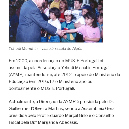
Yehudi Menuhin – visita à Escola de Algés
Em 2000, a coordenação do MUS-E Portugal foi
assumida pela Associação Yehudi Menuhin Portugal
(AYMP), mantendo-se, até 2012, o apoio do Ministério da
Educação (em 2016/17 o Ministério apoiou
pontualmente o MUS-E Portugal).
Actualmente, a Direcção da AYMP é presidida pelo Dr.
Guilherme d’Oliveira Martins, sendo a Assembleia Geral
presidida pelo Prof. Eduardo Marçal Grilo e o Conselho
Fiscal pela Dr.ª Margarida Abecasis.