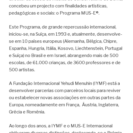
concebeu um projecto com finalidades artísticas,
pedagógicas e sociais: o Programa MUS-E®.
Este Programa, de grande repercussão internacional,
iniciou-se, na Suíça, em 1993 e, atualmente, desenvolve-
se em 10 países europeus (Alemanha, Bélgica, Chipre,
Espanha, Hungria, Itália, Kosovo, Liechtenstein, Portugal
e Suíça) no Brasil e em Israel, abrangendo mais de 500
escolas, de 61.000 crianças, de 3600 professores e de
500 artistas.
A Fundação Internacional Yehudi Menuhin (IYMF) está a
desenvolver parcerias com parceiros locais para reviver
ou estabelecer novas associações em outras partes da
Europa, nomeadamente em França, Áustria, Inglaterra,
Grécia e Roménia.
Ao longo dos anos, a IYMF e o MUS-E Internacional
obtiveram diversas distinções, destacando-se o Prémio