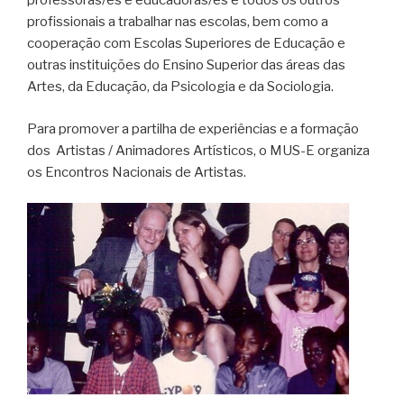
professoras/es e educadoras/es e todos os outros
profissionais a trabalhar nas escolas, bem como a
cooperação com Escolas Superiores de Educação e
outras instituições do Ensino Superior das áreas das
Artes, da Educação, da Psicologia e da Sociologia.
Para promover a partilha de experiências e a formação
dos Artistas / Animadores Artísticos, o MUS-E organiza
os Encontros Nacionais de Artistas.