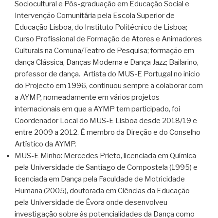
Sociocultural e Pós-graduação em Educação Social e
Intervenção Comunitária pela Escola Superior de
Educação Lisboa, do Instituto Politécnico de Lisboa;
Curso Profissional de Formação de Atores e Animadores
Culturais na Comuna/Teatro de Pesquisa; formação em
dança Clássica, Danças Moderna e Dança Jazz; Bailarino,
professor de dança. Artista do MUS-E Portugal no inicio
do Projecto em 1996, continuou sempre a colaborar com
a AYMP, nomeadamente em vários projetos
internacionais em que a AYMP tem participado, foi
Coordenador Local do MUS-E Lisboa desde 2018/19 e
entre 2009 a 2012. É membro da Direção e do Conselho
Artístico da AYMP.
MUS-E Minho: Mercedes Prieto, licenciada em Química
pela Universidade de Santiago de Compostela (1995) e
licenciada em Dança pela Faculdade de Motricidade
Humana (2005), doutorada em Ciências da Educação
pela Universidade de Évora onde desenvolveu
investigação sobre às potencialidades da Dança como