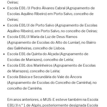
Oeiras;
Escola EB1 /JI Pedro Álvares Cabral (Agrupamento de
Escolas Aquilino Ribeiro) em Porto Salvo, concelho de
Oeiras;
Escola EB1/JI de Porto Salvo (Agrupamento de Escolas
Aquilino Ribeiro), em Porto Salvo, no concelho de Oeiras;
Escola EB1/JI Maria da Luz de Deus Ramos
(Agrupamento de Escolas do Alto do Lumiar), no Bairro
das Galinheiras, concelho de Lisboa.
Escola EB1 da Quinta do Alçada (Agrupamento de
Escolas de Marrazes), concelho de Leiria;
Escola EB1 dos Marinheiros (Agrupamento de Escolas
de Marrazes), concelho de Leiria;
Escola Básica e Secundária do Vale do Âncora
(Agrupamento de Escolas do Concelho de Caminha), no
concelho de Caminha.
Em anos anteriores, o MUS-E esteve também na Escola
EB1/JI n.º 1 de Algés, posteriormente designada Escola