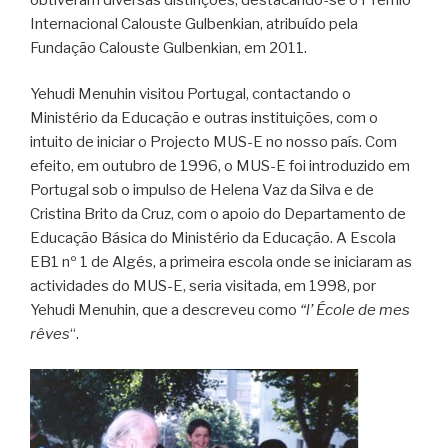
Internacional Calouste Gulbenkian, atribuído pela
Fundação Calouste Gulbenkian, em 2011.
Yehudi Menuhin visitou Portugal, contactando o
Ministério da Educação e outras instituições, com o
intuito de iniciar o Projecto MUS-E no nosso país. Com
efeito, em outubro de 1996, o MUS-E foi introduzido em
Portugal sob o impulso de Helena Vaz da Silva e de
Cristina Brito da Cruz, com o apoio do Departamento de
Educação Básica do Ministério da Educação. A Escola
EB1 nº 1 de Algés, a primeira escola onde se iniciaram as
actividades do MUS-E, seria visitada, em 1998, por
Yehudi Menuhin, que a descreveu como
“l’ École de mes
rêves
“.