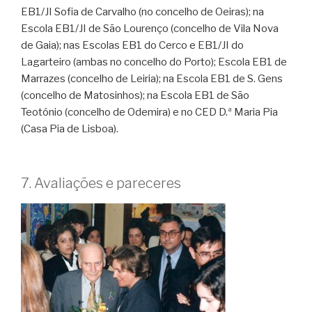
EB1/JI Sofia de Carvalho (no concelho de Oeiras); na
Escola EB1/JI de São Lourenço (concelho de Vila Nova
de Gaia); nas Escolas EB1 do Cerco e EB1/JI do
Lagarteiro (ambas no concelho do Porto); Escola EB1 de
Marrazes (concelho de Leiria); na Escola EB1 de S. Gens
(concelho de Matosinhos); na Escola EB1 de São
Teotónio (concelho de Odemira) e no CED D.ª Maria Pia
(Casa Pia de Lisboa).
7. Avaliações e pareceres