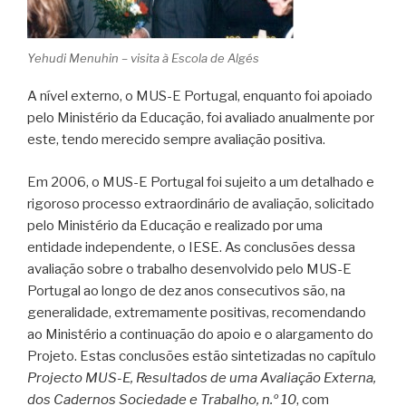
Yehudi Menuhin – visita à Escola de Algés
A nível externo, o MUS-E Portugal, enquanto foi apoiado
pelo Ministério da Educação, foi avaliado anualmente por
este, tendo merecido sempre avaliação positiva.
Em 2006, o MUS-E Portugal foi sujeito a um detalhado e
rigoroso processo extraordinário de avaliação, solicitado
pelo Ministério da Educação e realizado por uma
entidade independente, o IESE. As conclusões dessa
avaliação sobre o trabalho desenvolvido pelo MUS-E
Portugal ao longo de dez anos consecutivos são, na
generalidade, extremamente positivas, recomendando
ao Ministério a continuação do apoio e o alargamento do
Projeto. Estas conclusões estão sintetizadas no capítulo
Projecto MUS-E, Resultados de uma Avaliação Externa,
dos Cadernos Sociedade e Trabalho, n.º 10
, com