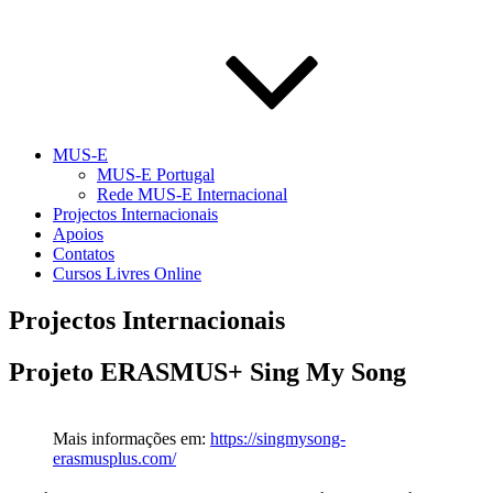
MUS-E
MUS-E Portugal
Rede MUS-E Internacional
Projectos Internacionais
Apoios
Contatos
Cursos Livres Online
Projectos Internacionais
Projeto ERASMUS+ Sing My Song
Mais informações em:
https://singmysong-
erasmusplus.com/