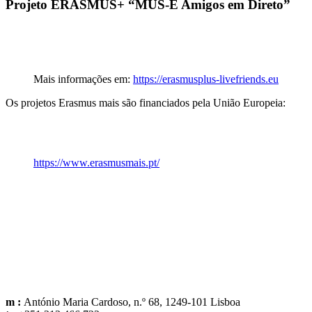
Projeto
ERASMUS+ “MUS-E Amigos em Direto”
Mais informações em:
https://erasmusplus-livefriends.eu
Os projetos Erasmus mais são financiados pela União Europeia:
https://www.erasmusmais.pt/
m :
António Maria Cardoso, n.º 68, 1249-101 Lisboa