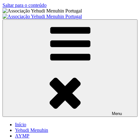
Saltar para o conteúdo
Associação Yehudi Menuhin Portugal
Associação dos Amigos da Fundação Internacional Yehudi Menuhin
em Portugal
Menu
Início
Yehudi Menuhin
AYMP