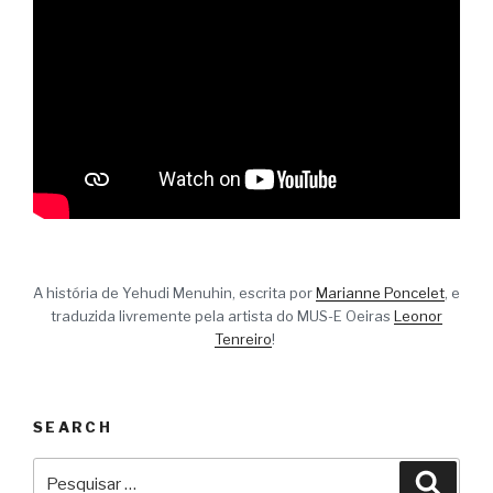
A história de Yehudi Menuhin, escrita por
Marianne Poncelet
, e
traduzida livremente pela artista do MUS-E Oeiras
Leonor
Tenreiro
!
SEARCH
Pesquisar
Pesqu