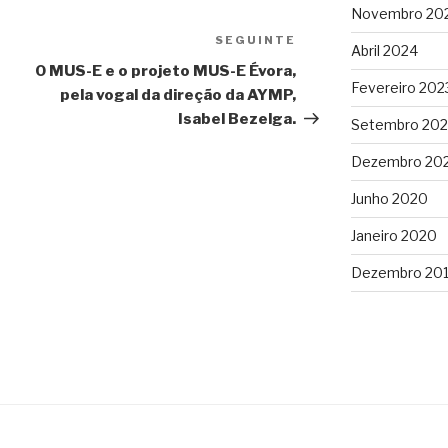
Novembro 20
SEGUINTE
Conteúdo
Abril 2024
seguinte
O MUS-E e o projeto MUS-E Évora,
Fevereiro 202
pela vogal da direção da AYMP,
Isabel Bezelga.
Setembro 202
Dezembro 20
Junho 2020
Janeiro 2020
Dezembro 20