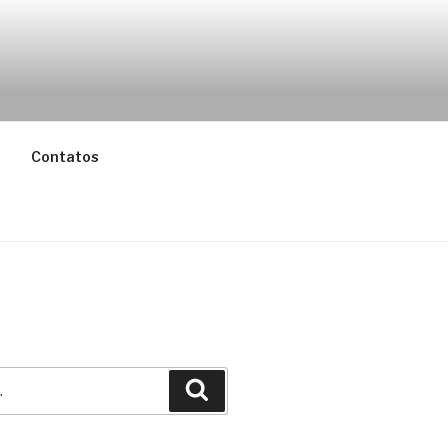
 PORTUGAL
Contatos
Pesquisar